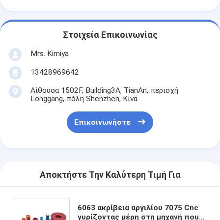
Στοιχεία Επικοινωνίας
Mrs. Kimiya
13428969642
Αίθουσα 1502F, Building3A, TianAn, περιοχή
Longgang, πόλη Shenzhen, Κίνα
Επικοινωνήστε
Αποκτήστε Την Καλύτερη Τιμή Για
6063 ακρίβεια αργιλίου 7075 Cnc
γυρίζοντας μέρη στη μηχανή που