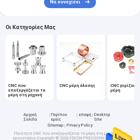
Να συνεχίσει
Οι Κατηγορίες Μας
CNC που
CNC μέρη άλεσης
CNC γυρίζοντ
επεξεργάζεται τα
μέρη
μέρη στη μηχανή
Αρχική
Περίπου
επαφή
Desktop
Σελίδα
εμείς
Site
Sitemap
Privacy Policy
Ποιότητα
CNC που επεξεργάζεται τα μέρη στη μηχανή
Κίνα
εργοστάσιο.Copyright © 2026 FEKON PRECISION CNC PARTS