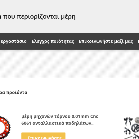
 που περιορίζονται μέρη
 εργοστάσιο
Ελεγχος ποιότητας
Επικοινωνήστε μαζί μας
ρα προϊόντα
μέρη μηχανών τόρνου 0.01mm Cnc
6061 ανταλλακτικά ποδηλάτων
κραμάτων για τα πλαίσια ποδηλάτων
Επικοινωνήστε