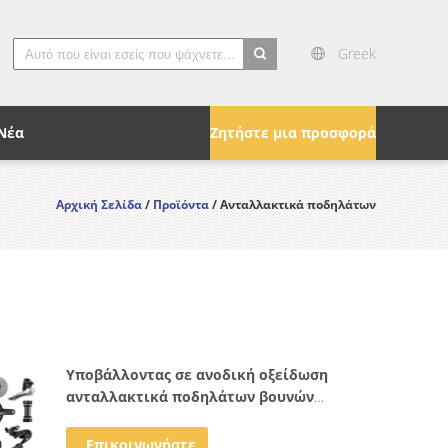
Greek
search
Νέα
Ζητήστε μια προσφορά
Αρχική Σελίδα
/
Προϊόντα
/ Ανταλλακτικά ποδηλάτων
Υποβάλλοντας σε ανοδική οξείδωση
ανταλλακτικά ποδηλάτων βουνών
τιτανίου ανταλλακτικών Ra0.2~3.2
ποδηλάτων
Επικοινωνήστε