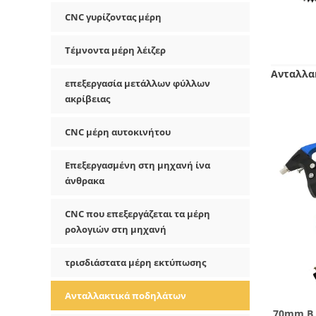
CNC γυρίζοντας μέρη
Τέμνοντα μέρη λέιζερ
Ανταλλα
επεξεργασία μετάλλων φύλλων
ακρίβειας
CNC μέρη αυτοκινήτου
Επεξεργασμένη στη μηχανή ίνα
άνθρακα
CNC που επεξεργάζεται τα μέρη
ρολογιών στη μηχανή
τρισδιάστατα μέρη εκτύπωσης
Ανταλλακτικά ποδηλάτων
70mm Β 