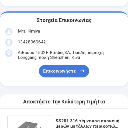
Στοιχεία Επικοινωνίας
Mrs. Kimiya
13428969642
Αίθουσα 1502F, Building3A, TianAn, περιοχή
Longgang, πόλη Shenzhen, Κίνα
Επικοινωνήστε
Αποκτήστε Την Καλύτερη Τιμή Για
SS201 316 τέμνουσα συσκευή
μερών μετάλλων περικοπών