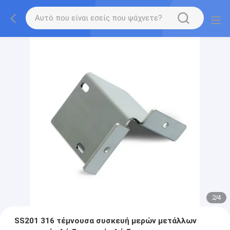
2
/
4
SS201 316 τέμνουσα συσκευή μερών μετάλλων