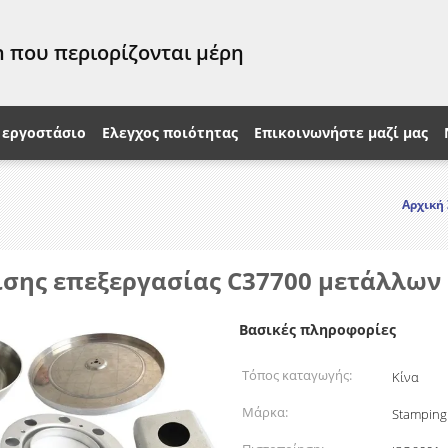
 που περιορίζονται μέρη
 εργοστάσιο
Ελεγχος ποιότητας
Επικοινωνήστε μαζί μας
Αρχική
ισης επεξεργασίας C37700 μετάλλων
Βασικές πληροφορίες
Τόπος καταγωγής:
Κίνα
Μάρκα:
Stamping