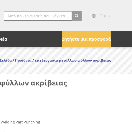
Greek
search
Νέα
Ζητήστε μια προσφορά
 Σελίδα
/
Προϊόντα
/
επεξεργασία μετάλλων φύλλων ακρίβειας
 φύλλων ακρίβειας
 Welding Part Punching