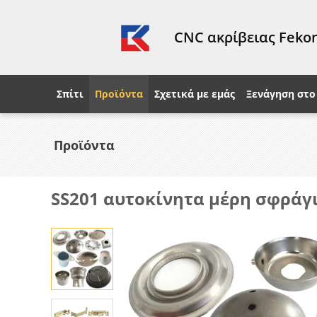
CNC ακρίβειας Fekon
Σπίτι
Προϊόντα
Σχετικά με εμάς
Ξενάγηση στο
Προϊόντα
SS201 αυτοκίνητα μέρη σφράγ