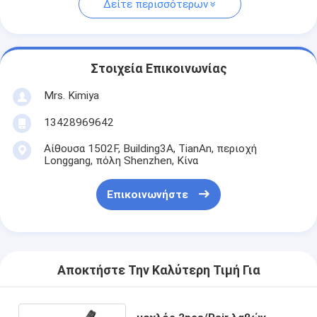
Δείτε περισσότερων
Στοιχεία Επικοινωνίας
Mrs. Kimiya
13428969642
Αίθουσα 1502F, Building3A, TianAn, περιοχή
Longgang, πόλη Shenzhen, Κίνα
Επικοινωνήστε
Αποκτήστε Την Καλύτερη Τιμή Για