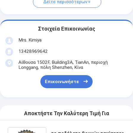
Δείτε περισσότερων
Στοιχεία Επικοινωνίας
Mrs. Kimiya
13428969642
Αίθουσα 1502F, Building3A, TianAn, περιοχή
Longgang, πόλη Shenzhen, Κίνα
Επικοινωνήστε
Αποκτήστε Την Καλύτερη Τιμή Για