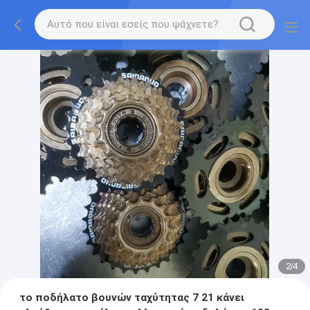
2
/
4
το ποδήλατο βουνών ταχύτητας 7 21 κάνει