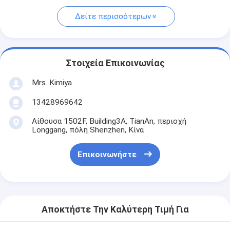
Δείτε περισσότερων
Στοιχεία Επικοινωνίας
Mrs. Kimiya
13428969642
Αίθουσα 1502F, Building3A, TianAn, περιοχή
Longgang, πόλη Shenzhen, Κίνα
Επικοινωνήστε
Αποκτήστε Την Καλύτερη Τιμή Για