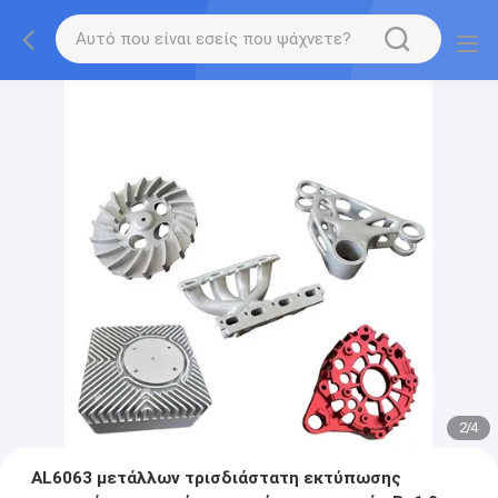
2
/
4
AL6063 μετάλλων τρισδιάστατη εκτύπωσης