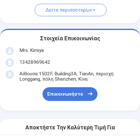
Δείτε περισσότερων
Στοιχεία Επικοινωνίας
Mrs. Kimiya
13428969642
Αίθουσα 1502F, Building3A, TianAn, περιοχή
Longgang, πόλη Shenzhen, Κίνα
Επικοινωνήστε
Αποκτήστε Την Καλύτερη Τιμή Για