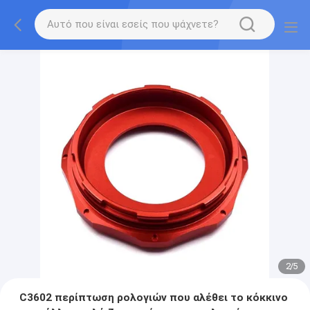
2
/
5
C3602 περίπτωση ρολογιών που αλέθει το κόκκινο