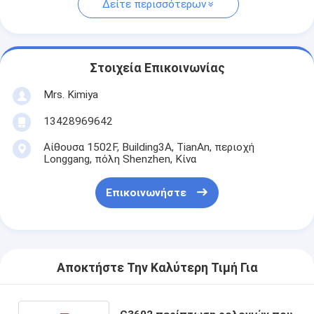
Δείτε περισσότερων
Στοιχεία Επικοινωνίας
Mrs. Kimiya
13428969642
Αίθουσα 1502F, Building3A, TianAn, περιοχή
Longgang, πόλη Shenzhen, Κίνα
Επικοινωνήστε
Αποκτήστε Την Καλύτερη Τιμή Για