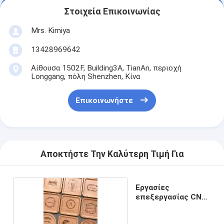
Στοιχεία Επικοινωνίας
Mrs. Kimiya
13428969642
Αίθουσα 1502F, Building3A, TianAn, περιοχή
Longgang, πόλη Shenzhen, Κίνα
Επικοινωνήστε
Αποκτήστε Την Καλύτερη Τιμή Για
Εργασίες
επεξεργασίας CNC
ξύλου