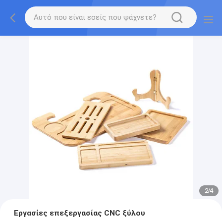
2
/
4
Εργασίες επεξεργασίας CNC ξύλου