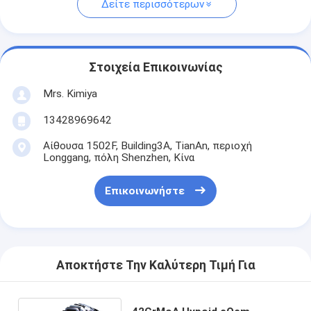
Δείτε περισσότερων
Στοιχεία Επικοινωνίας
Mrs. Kimiya
13428969642
Αίθουσα 1502F, Building3A, TianAn, περιοχή
Longgang, πόλη Shenzhen, Κίνα
Επικοινωνήστε
Αποκτήστε Την Καλύτερη Τιμή Για