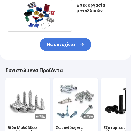
Επεξεργασία
μεταλλικών
μηχανημάτων
Να συνεχίσει
Συνιστώμενα Προϊόντα
Βίδα Μολύβδου
Σφραγίδες για
Εξατομικευμέ