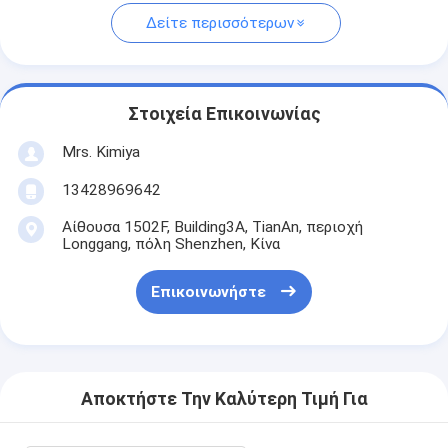
Δείτε περισσότερων
Στοιχεία Επικοινωνίας
Mrs. Kimiya
13428969642
Αίθουσα 1502F, Building3A, TianAn, περιοχή
Longgang, πόλη Shenzhen, Κίνα
Επικοινωνήστε
Αποκτήστε Την Καλύτερη Τιμή Για