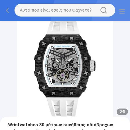
2
/
5
Wristwatches 30 μέτρων συνήθειας αδιάβροχων