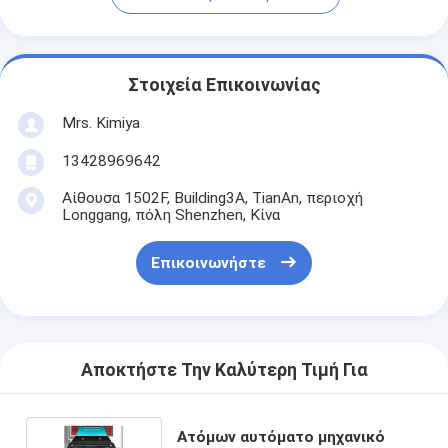
Στοιχεία Επικοινωνίας
Mrs. Kimiya
13428969642
Αίθουσα 1502F, Building3A, TianAn, περιοχή
Longgang, πόλη Shenzhen, Κίνα
Επικοινωνήστε
Αποκτήστε Την Καλύτερη Τιμή Για
Ατόμων αυτόματο μηχανικό