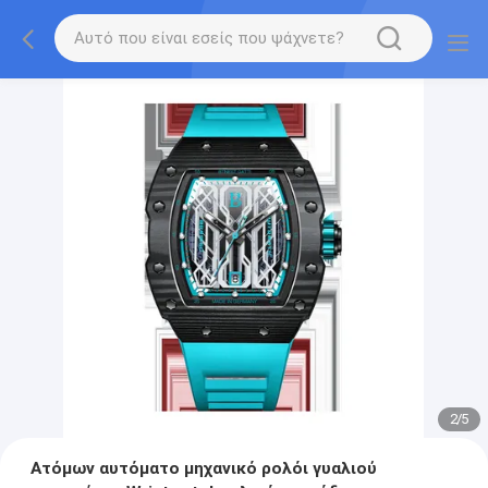
2
/
5
Ατόμων αυτόματο μηχανικό ρολόι γυαλιού