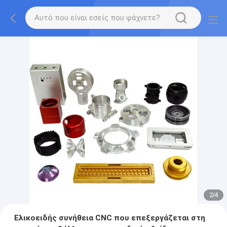
2
/
4
Ελικοειδής συνήθεια CNC που επεξεργάζεται στη