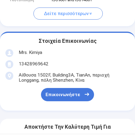
Δείτε περισσότερων
Στοιχεία Επικοινωνίας
Mrs. Kimiya
13428969642
Αίθουσα 1502F, Building3A, TianAn, περιοχή
Longgang, πόλη Shenzhen, Κίνα
Επικοινωνήστε
Αποκτήστε Την Καλύτερη Τιμή Για