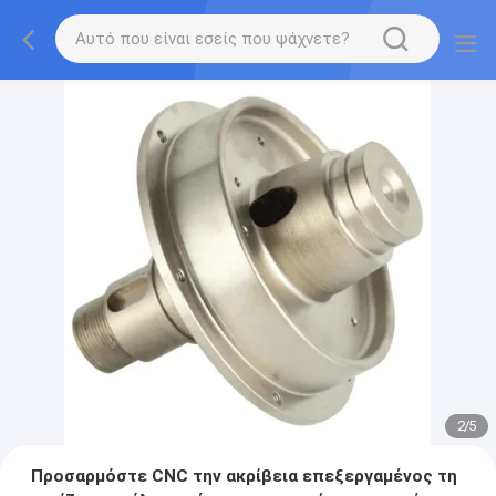
2
/
5
Προσαρμόστε CNC την ακρίβεια επεξεργαμένος τη