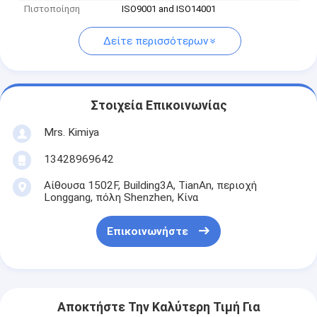
Πιστοποίηση
ISO9001 and ISO14001
Δείτε περισσότερων
Στοιχεία Επικοινωνίας
Mrs. Kimiya
13428969642
Αίθουσα 1502F, Building3A, TianAn, περιοχή
Longgang, πόλη Shenzhen, Κίνα
Επικοινωνήστε
Αποκτήστε Την Καλύτερη Τιμή Για