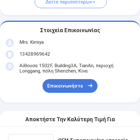
Δείτε περισσότερων
Στοιχεία Επικοινωνίας
Mrs. Kimiya
13428969642
Αίθουσα 1502F, Building3A, TianAn, περιοχή
Longgang, πόλη Shenzhen, Κίνα
Επικοινωνήστε
Αποκτήστε Την Καλύτερη Τιμή Για