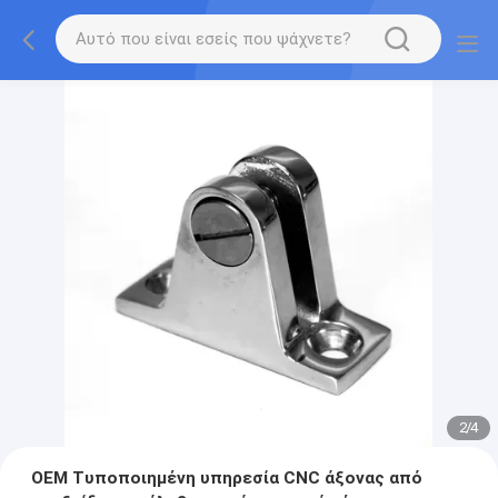
2
/
4
OEM Τυποποιημένη υπηρεσία CNC άξονας από