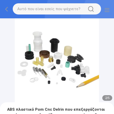
2
/
5
ABS πλαστικό Pom Cnc Delrin που επεξεργάζονται