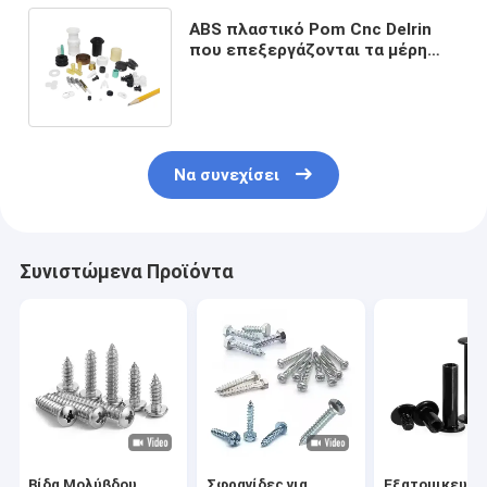
ABS πλαστικό Pom Cnc Delrin
που επεξεργάζονται τα μέρη
που επεξεργάζονται στη μηχανή
το cOem
Να συνεχίσει
Συνιστώμενα Προϊόντα
Βίδα Μολύβδου
Σφραγίδες για
Εξατομικευμέ