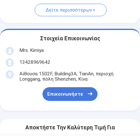
Δείτε περισσότερων
Στοιχεία Επικοινωνίας
Mrs. Kimiya
13428969642
Αίθουσα 1502F, Building3A, TianAn, περιοχή
Longgang, πόλη Shenzhen, Κίνα
Επικοινωνήστε
Αποκτήστε Την Καλύτερη Τιμή Για