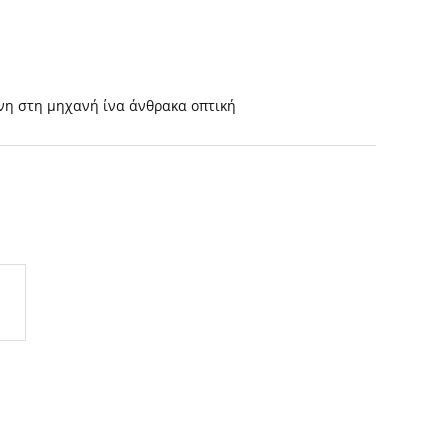
νη στη μηχανή ίνα άνθρακα οπτική