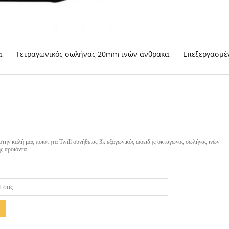
α
,
Τετραγωνικός σωλήνας 20mm ινών άνθρακα
,
Επεξεργασμέ