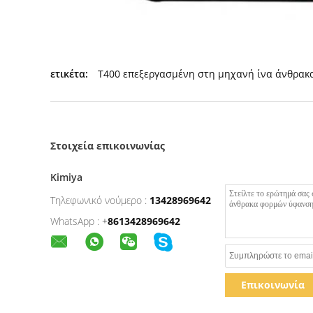
ετικέτα:
T400 επεξεργασμένη στη μηχανή ίνα άνθρακ
Στοιχεία επικοινωνίας
Kimiya
Τηλεφωνικό νούμερο :
13428969642
WhatsApp :
+
8613428969642
Επικοινωνία