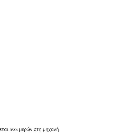
ζεται SGS μερών στη μηχανή