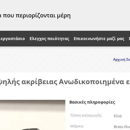
 που περιορίζονται μέρη
 εργοστάσιο
Ελεγχος ποιότητας
Επικοινωνήστε μαζί μας
Αρχική Σ
ψηλής ακρίβειας Ανωδικοποιημένα 
Βασικές πληροφορίες
Τόπος καταγωγής:
Κίνα
Μάρκα:
Brass Al