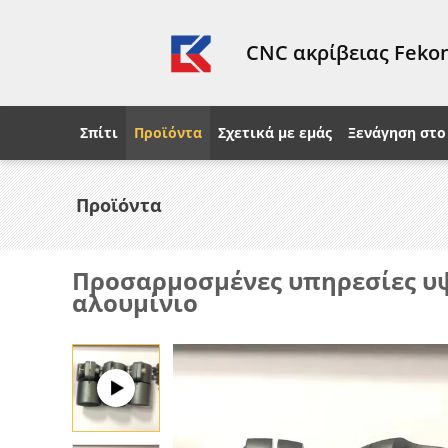
CNC ακρίβειας Fekon
Σπίτι
Προϊόντα
Σχετικά με εμάς
Ξενάγηση στο
Προϊόντα
Προσαρμοσμένες υπηρεσίες υ
αλουμίνιο