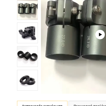
Λεπτομερής ενημέρωση
Περιγραφή προϊόν