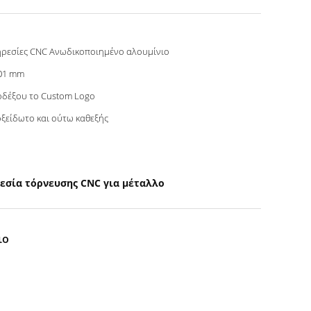
ρεσίες CNC Ανωδικοποιημένο αλουμίνιο
01 mm
δέξου το Custom Logo
ξείδωτο και ούτω καθεξής
εσία τόρνευσης CNC για μέταλλο
ιο