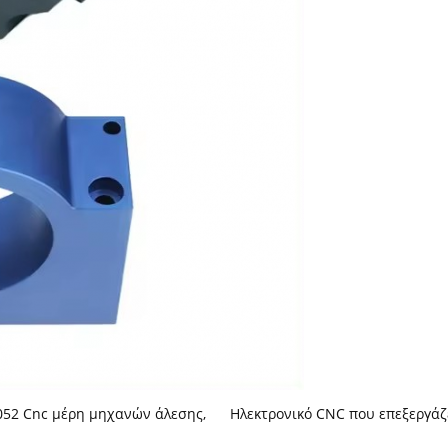
052 Cnc μέρη μηχανών άλεσης
,
Ηλεκτρονικό CNC που επεξεργά