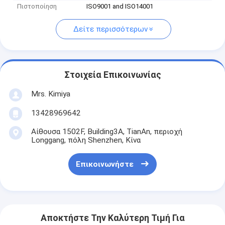
Πιστοποίηση
ISO9001 and ISO14001
Δείτε περισσότερων
Στοιχεία Επικοινωνίας
Mrs. Kimiya
13428969642
Αίθουσα 1502F, Building3A, TianAn, περιοχή
Longgang, πόλη Shenzhen, Κίνα
Επικοινωνήστε
Αποκτήστε Την Καλύτερη Τιμή Για