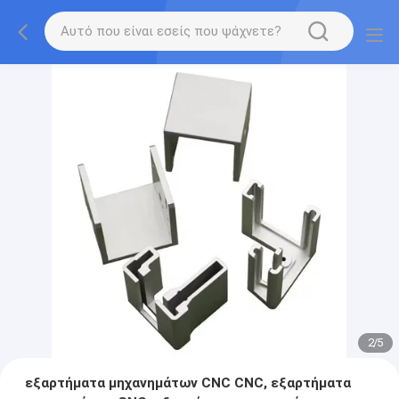
2
/
5
εξαρτήματα μηχανημάτων CNC CNC, εξαρτήματα