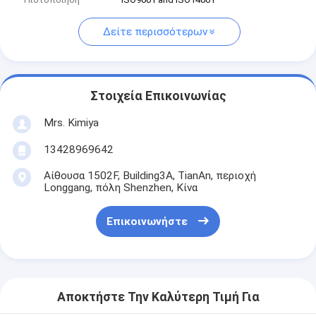
Δείτε περισσότερων
Στοιχεία Επικοινωνίας
Mrs. Kimiya
13428969642
Αίθουσα 1502F, Building3A, TianAn, περιοχή
Longgang, πόλη Shenzhen, Κίνα
Επικοινωνήστε
Αποκτήστε Την Καλύτερη Τιμή Για