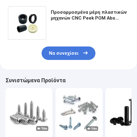
Προσαρμοσμένα μέρη πλαστικών
μηχανών CNC Peek POM Abs
Nylon PA6 PA66 PC
κατασκευαστής εξαρτημάτων
Να συνεχίσει
Συνιστώμενα Προϊόντα