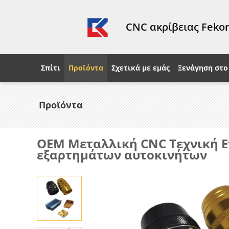
CNC ακρίβειας Fekon
Σπίτι
Προϊόντα
Σχετικά με εμάς
Ξενάγηση στο
Προϊόντα
OEM Μεταλλική CNC Τεχνική 
εξαρτημάτων αυτοκινήτων