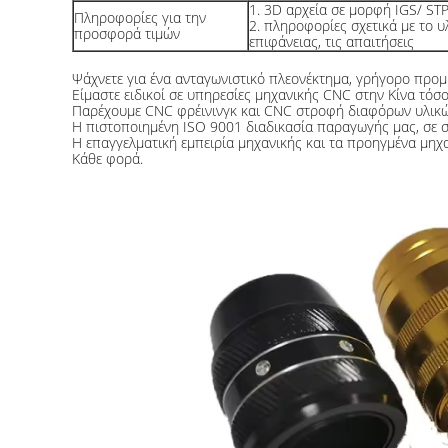
1. 3D αρχεία σε μορφή IGS/ ST
Πληροφορίες για την
2. πληροφορίες σχετικά με το υ
προσφορά τιμών
επιφάνειας, τις απαιτήσεις
Ψάχνετε για ένα ανταγωνιστικό πλεονέκτημα, γρήγορο προμ
Είμαστε ειδικοί σε υπηρεσίες μηχανικής CNC στην Κίνα τόσ
Παρέχουμε CNC φρέινινγκ και CNC στροφή διαφόρων υλικώ
Η πιστοποιημένη ISO 9001 διαδικασία παραγωγής μας, σε 
Η επαγγελματική εμπειρία μηχανικής και τα προηγμένα μηχ
Κάθε φορά.