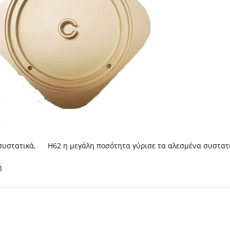
συστατικά
,
H62 η μεγάλη ποσότητα γύρισε τα αλεσμένα συστατ
ή