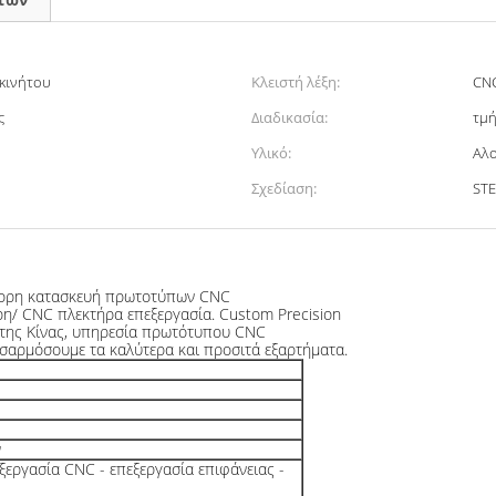
κινήτου
Κλειστή λέξη:
CNC
ς
Διαδικασία:
τμ
υ
Υλικό:
Αλο
Σχεδίαση:
STE
ήγορη κατασκευή πρωτοτύπων CNC
η/ CNC πλεκτήρα επεξεργασία. Custom Precision
α της Κίνας, υπηρεσία πρωτότυπου CNC
σαρμόσουμε τα καλύτερα και προσιτά εξαρτήματα.
ν
ξεργασία CNC - επεξεργασία επιφάνειας -