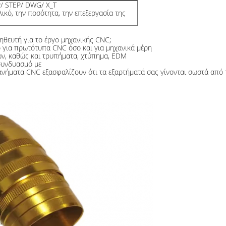
P/ STEP/ DWG/ X_T
λικό, την ποσότητα, την επεξεργασία της
ηθευτή για το έργο μηχανικής CNC;
ο για πρωτότυπα CNC όσο και για μηχανικά μέρη
ν, καθώς και τρυπήματα, χτύπημα, EDM
συνδυασμό με
ανήματα CNC εξασφαλίζουν ότι τα εξαρτήματά σας γίνονται σωστά από