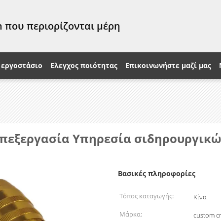
 που περιορίζονται μέρη
 εργοστάσιο
Ελεγχος ποιότητας
Επικοινωνήστε μαζί μας
Επεξεργασία Υπηρεσία σιδηρουργικ
Βασικές πληροφορίες
Τόπος καταγωγής:
Κίνα
Μάρκα:
custom cn