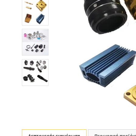
Λεπτομερής ενημέρωση
Περιγραφή προϊόν