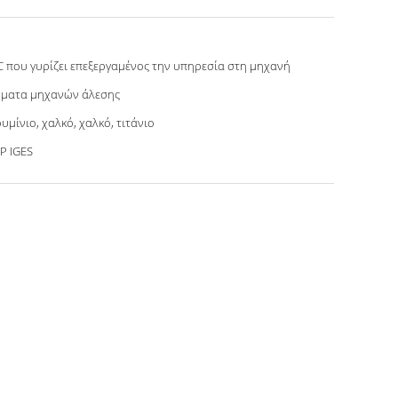
 που γυρίζει επεξεργαμένος την υπηρεσία στη μηχανή
ήματα μηχανών άλεσης
υμίνιο, χαλκό, χαλκό, τιτάνιο
P IGES