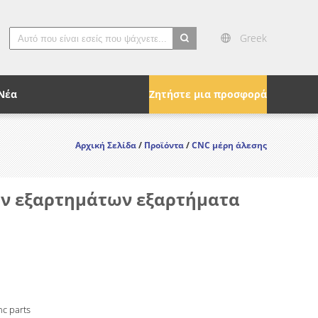
Greek
search
Νέα
Ζητήστε μια προσφορά
Αρχική Σελίδα
/
Προϊόντα
/
CNC μέρη άλεσης
ών εξαρτημάτων εξαρτήματα
c parts