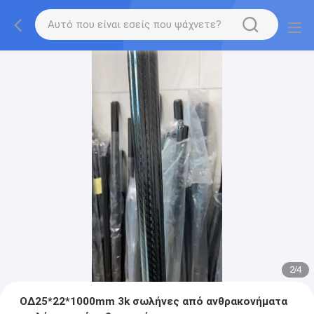
2
/
4
ΟΔ25*22*1000mm 3k σωλήνες από ανθρακονήματα