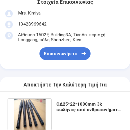
Στοιχεία Επικοινωνίας
Mrs. Kimiya
13428969642
Αίθουσα 1502F, Building3A, TianAn, περιοχή
Longgang, πόλη Shenzhen, Κίνα
Επικοινωνήστε
Αποκτήστε Την Καλύτερη Τιμή Για
ΟΔ25*22*1000mm 3k
σωλήνες από ανθρακονήματα
σωλήνες από ανθρακονήματα