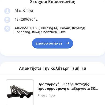
Στοιχεία Επικοινωνίας
Mrs. Kimiya
13428969642
Αίθουσα 1502F, Building3A, TianAn, περιοχή
Longgang, πόλη Shenzhen, Κίνα
Επικοινωνήστε
Αποκτήστε Την Καλύτερη Τιμή Για
Προσαρμογή υψηλής αντοχής
προσαρμοσμένη επεξεργασία 3K
τηλεσκοπικό σωλήνα ινών
Price： 1pcs
άνθρακα τηλεσκοπικός πόλος