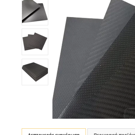
Λεπτομερής ενημέρωση
Περιγραφή προϊόν