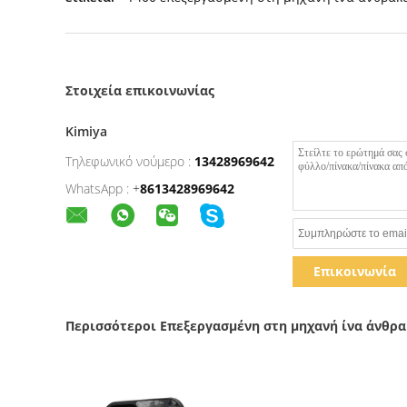
Στοιχεία επικοινωνίας
Kimiya
Τηλεφωνικό νούμερο :
13428969642
WhatsApp :
+
8613428969642
Επικοινωνία
Περισσότεροι Επεξεργασμένη στη μηχανή ίνα άνθρ