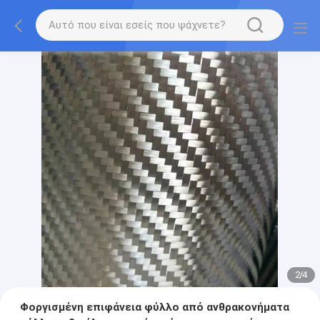
2
/
4
Φοργισμένη επιφάνεια φύλλο από ανθρακονήματα