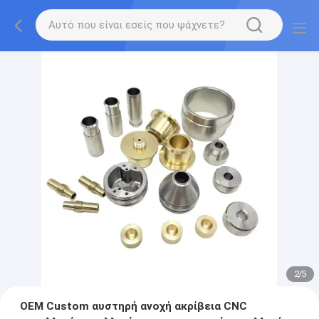
2
/
5
OEM Custom αυστηρή ανοχή ακρίβεια CNC