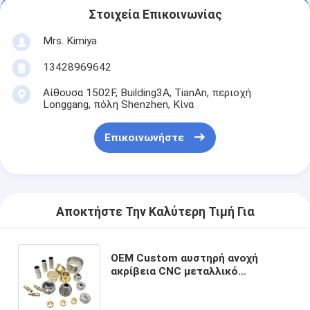
Στοιχεία Επικοινωνίας
Mrs. Kimiya
13428969642
Αίθουσα 1502F, Building3A, TianAn, περιοχή
Longgang, πόλη Shenzhen, Κίνα
Επικοινωνήστε
Αποκτήστε Την Καλύτερη Τιμή Για
OEM Custom αυστηρή ανοχή
ακρίβεια CNC μεταλλικό
μεταλλικό μετασχηματισμό
μεταλλικές επεξεργασίες