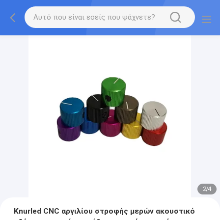
2
/
4
Knurled CNC αργιλίου στροφής μερών ακουστικό