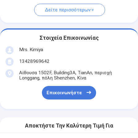
Δείτε περισσότερων
Στοιχεία Επικοινωνίας
Mrs. Kimiya
13428969642
Αίθουσα 1502F, Building3A, TianAn, περιοχή
Longgang, πόλη Shenzhen, Κίνα
Επικοινωνήστε
Αποκτήστε Την Καλύτερη Τιμή Για