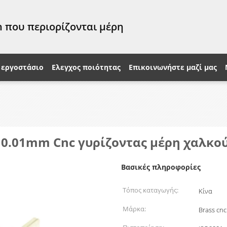
 που περιορίζονται μέρη
 εργοστάσιο
Ελεγχος ποιότητας
Επικοινωνήστε μαζί μας
0.01mm Cnc γυρίζοντας μέρη χαλκού 
Βασικές πληροφορίες
Τόπος καταγωγής:
Κίνα
Μάρκα:
Brass cnc