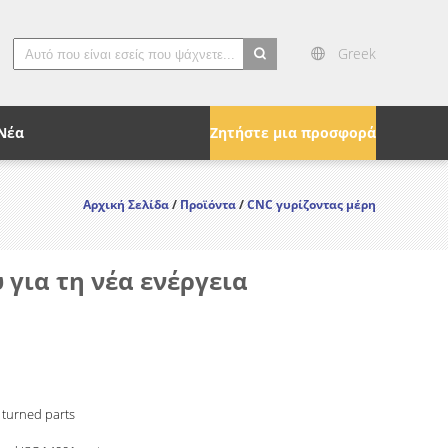
Greek
search
Νέα
Ζητήστε μια προσφορά
Αρχική Σελίδα
/
Προϊόντα
/
CNC γυρίζοντας μέρη
για τη νέα ενέργεια
 turned parts