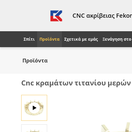
CNC ακρίβειας Fekon
Σπίτι
Προϊόντα
Σχετικά με εμάς
Ξενάγηση στο
Προϊόντα
Cnc κραμάτων τιτανίου μερών 