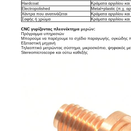
Hardcoat
Κράματα αργιλίου και 
Electropolished
Metal+plastic (π.χ. αρ
Χάντρα που ανατινάζεται
Κράματα αργιλίου και 
Σαφής ή χρώμα
Κράματα αργιλίου και 
CNC
γυρίζοντας
πλεονέκτημα
μερών
:
Πρόγραμμα υπηρεσιών
Μπορούμε να παρέχουμε το σχέδιο παραγωγής, ογκώδης πα
Εξεταστική μηχανή
Τηλεοπτικό μετρώντας σύστημα, μικροσκόπιο, ψηφιακός με
Stereomicroscope και ούτω καθεξής