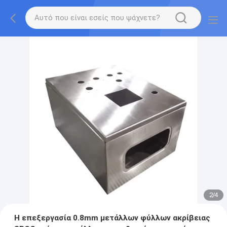
2
/
4
Η επεξεργασία 0.8mm μετάλλων φύλλων ακρίβειας