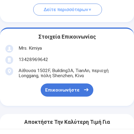
Δείτε περισσότερων
Στοιχεία Επικοινωνίας
Mrs. Kimiya
13428969642
Αίθουσα 1502F, Building3A, TianAn, περιοχή
Longgang, πόλη Shenzhen, Κίνα
Επικοινωνήστε
Αποκτήστε Την Καλύτερη Τιμή Για