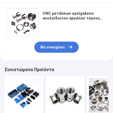
CNC μετάλλων ορείχαλκου
ανοξείδωτου αργιλίου τόρνος
που επεξεργάζεται την
υπηρεσία μίνι στη μηχανή
Να συνεχίσει
Συνιστώμενα Προϊόντα