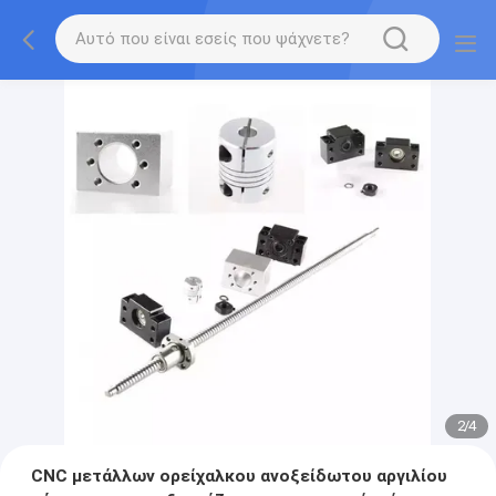
2
/
4
CNC μετάλλων ορείχαλκου ανοξείδωτου αργιλίου