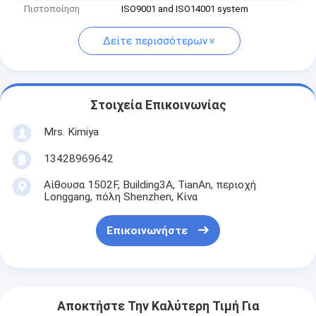
Πιστοποίηση
ISO9001 and ISO14001 system
Δείτε περισσότερων
Στοιχεία Επικοινωνίας
Mrs. Kimiya
13428969642
Αίθουσα 1502F, Building3A, TianAn, περιοχή
Longgang, πόλη Shenzhen, Κίνα
Επικοινωνήστε
Αποκτήστε Την Καλύτερη Τιμή Για